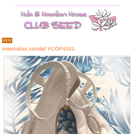
NEW
maunaloa sandal YCOP4101