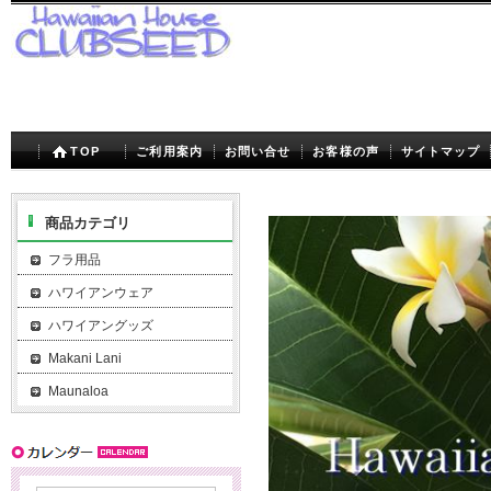
TOP
ご利用案内
お問い合せ
お客様の声
サイトマップ
商品カテゴリ
フラ用品
ハワイアンウェア
ハワイアングッズ
Makani Lani
Maunaloa