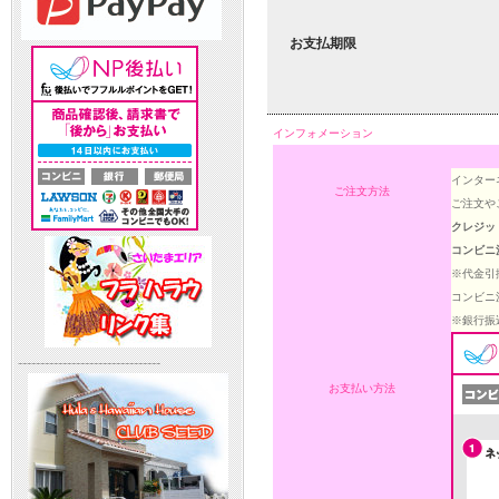
お支払期限
インフォメーション
インター
ご注文方法
ご注文や
クレジッ
コンビニ
※代金引
コンビニ
※銀行振
--------------------------------
お支払い方法