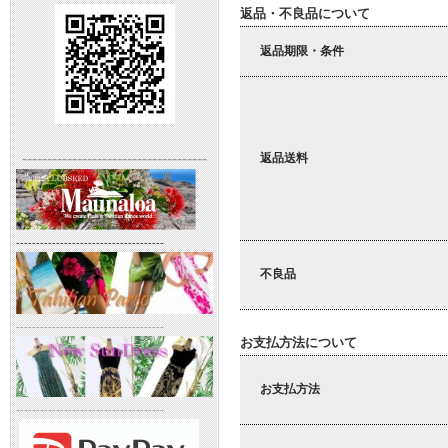
返品・不良品について
返品期限・条件
-------------------------------------
返品送料
-------------------------------------
不良品
-------------------------------------
お支払方法について
お支払方法
-------------------------------------