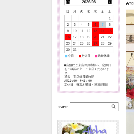
2026/08
TO
日
月
火
水
木
金
土
1
2
3
4
5
6
7
8
9
10
11
12
13
14
15
16
17
18
19
20
21
22
23
24
25
26
27
28
29
30
31
■
■
■
今日
定休日
臨時休業
■店舗にご来店のお客様へ、定休日
をご確認の上、ご来店くださいま
せ。
通常 実店舗営業時間
AM10:00～PM5：00
定休日 毎週木曜日・第3日曜日