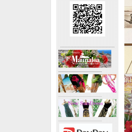
-------------------------------------
-------------------------------------
-------------------------------------
-------------------------------------