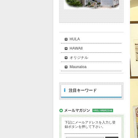
HULA
HAWAII
オリジナル
Maunaloa
注目キーワード
下記にメールアドレスを入力し登
録ボタンを押して下さい。