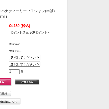
 モキハナティーリーフＴシャツ(半袖)
T011
¥4,180
(税込)
[ポイント還元 209ポイント～]
Maunaloa
mau-T011
着
の詳細はこちら