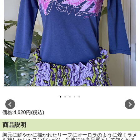
価格:4,620円(税込)
商品説明
胸元に鮮やかに描かれたリーフにオーロラのように煌くラメ
を施したレッスンTシャツ。生地には高品質として知られる