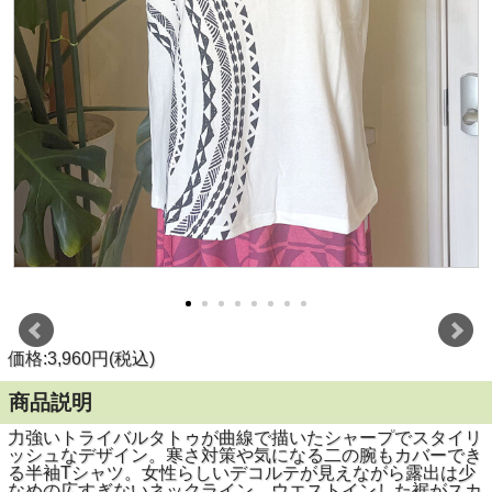
価格:3,960円(税込)
商品説明
力強いトライバルタトゥが曲線で描いたシャープでスタイリ
ッシュなデザイン。寒さ対策や気になる二の腕もカバーでき
る半袖Tシャツ。女性らしいデコルテが見えながら露出は少
なめの広すぎないネックライン。ウエストインした裾がスカ