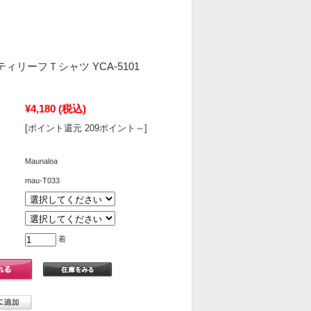
リノティリーフＴシャツ YCA-5101
¥4,180
(税込)
[ポイント還元 209ポイント～]
Maunaloa
mau-T033
着