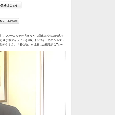
の詳細はこちら
性らしいデコルテが見えながら露出は少なめの広す
とりがボディラインを和らげるワイドめのシルエッ
動きやすさ」「着心地」を追及した機能的なTシャ