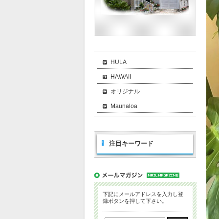
HULA
HAWAII
オリジナル
Maunaloa
注目キーワード
下記にメールアドレスを入力し登
録ボタンを押して下さい。