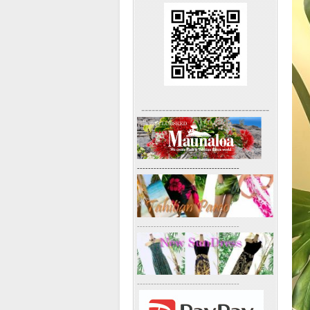
-------------------------------------
-------------------------------------
-------------------------------------
-------------------------------------