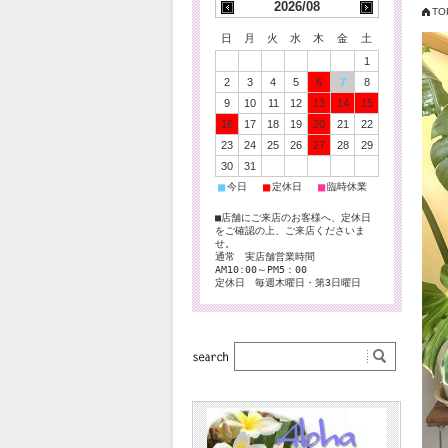
2026/08
TO
日
月
火
水
木
金
土
1
2
3
4
5
6
7
8
9
10
11
12
13
14
15
16
17
18
19
20
21
22
23
24
25
26
27
28
29
30
31
■
■
■
今日
定休日
臨時休業
■店舗にご来店のお客様へ、定休日
をご確認の上、ご来店くださいま
せ。
通常 実店舗営業時間
AM10:00～PM5：00
定休日 毎週木曜日・第3日曜日