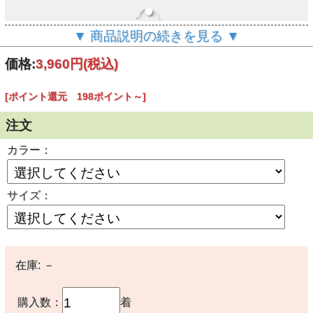
▼ 商品説明の続きを見る ▼
価格:
3,960円
(税込)
[ポイント還元 198ポイント～]
注文
カラー：
サイズ：
在庫:
－
購入数：
着