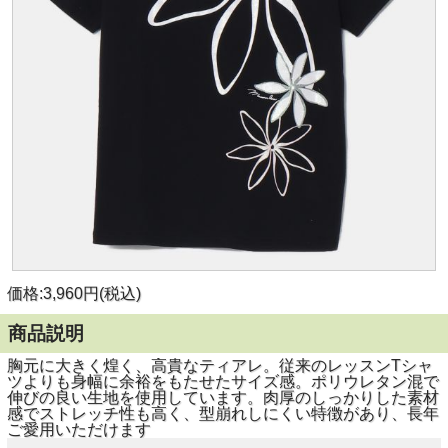
価格:3,960円(税込)
商品説明
胸元に大きく煌く、高貴なティアレ。従来のレッスンTシャ
ツよりも身幅に余裕をもたせたサイズ感。ポリウレタン混で
伸びの良い生地を使用しています。肉厚のしっかりした素材
感でストレッチ性も高く、型崩れしにくい特徴があり、長年
ご愛用いただけます