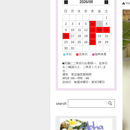
2026/08
TO
日
月
火
水
木
金
土
1
2
3
4
5
6
7
8
9
10
11
12
13
14
15
16
17
18
19
20
21
22
23
24
25
26
27
28
29
30
31
■
■
■
今日
定休日
臨時休業
■店舗にご来店のお客様へ、定休日
をご確認の上、ご来店くださいま
せ。
通常 実店舗営業時間
AM10:00～PM5：00
定休日 毎週木曜日・第3日曜日