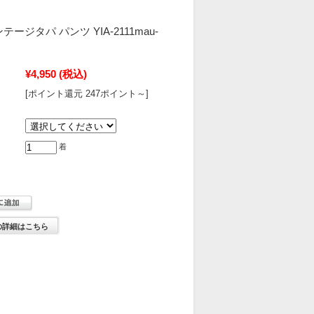
ンテージタパ パンツ YIA-2111mau-
¥4,950
(税込)
[ポイント還元 247ポイント～]
着
の詳細はこちら