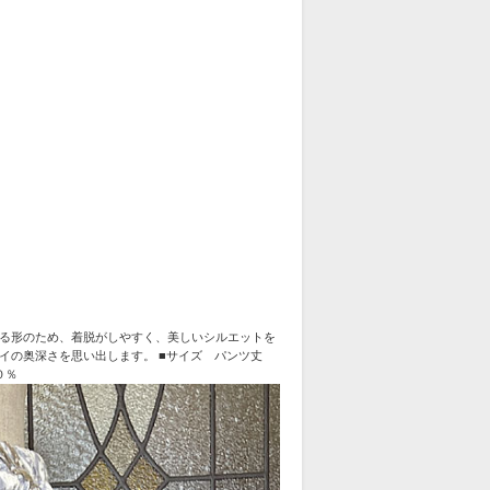
る形のため、着脱がしやすく、美しいシルエットを
イの奥深さを思い出します。 ■サイズ パンツ丈
０％