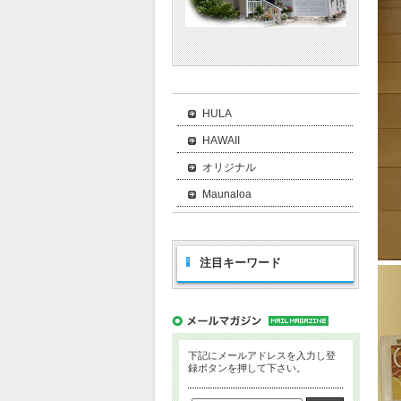
HULA
HAWAII
オリジナル
Maunaloa
注目キーワード
下記にメールアドレスを入力し登
録ボタンを押して下さい。