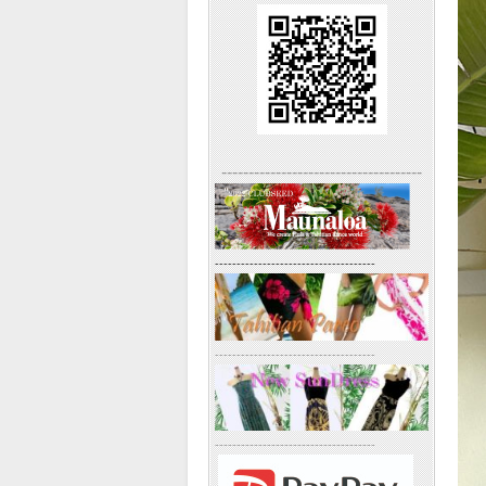
-------------------------------------
-------------------------------------
-------------------------------------
-------------------------------------