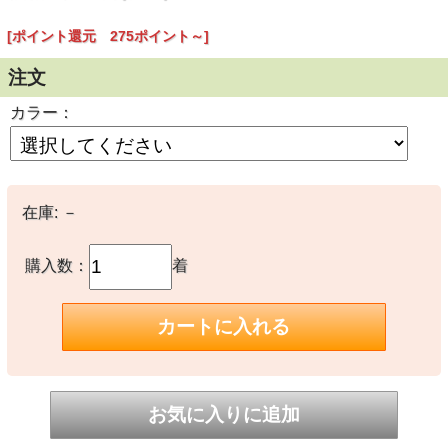
[ポイント還元 275ポイント～]
注文
カラー：
在庫:
－
購入数：
着