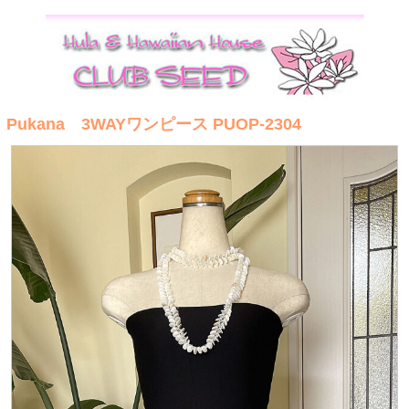
Pukana 3WAYワンピース PUOP-2304