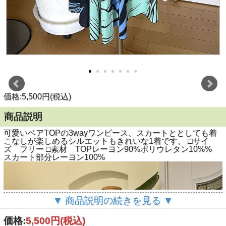
価格:5,500円(税込)
商品説明
可愛いベアTOPの3wayワンピース、スカートととしても着
こなしが楽しめるシルエットもきれいな1着です。 □サイ
ズ フリー □素材 TOPレーヨン90%ポリウレタン10%%
スカート部分レーヨン100%
▼ 商品説明の続きを見る ▼
価格:
5,500円
(税込)