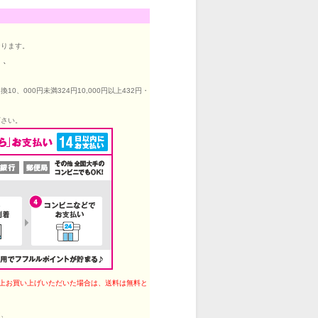
なります。
）、
000円未満324円10,000円以上432円・
下さい。
円以上お買い上げいただいた場合は、送料は無料と
は、