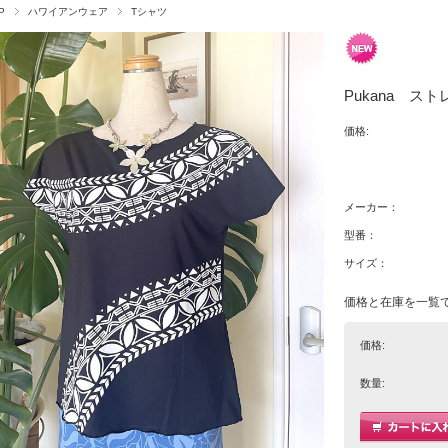
P
ハワイアンウェア
Tシャツ
Pukana ストレ
価格:
メーカー：
型番：
サイズ：
価格と在庫を一覧
価格:
数量: