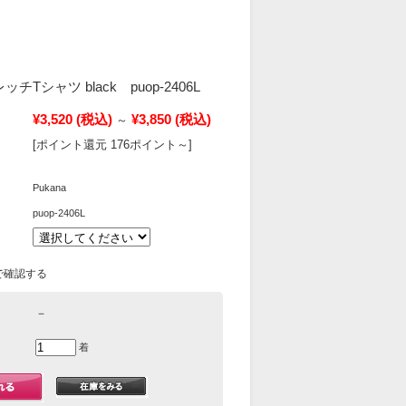
ッチTシャツ black puop-2406L
¥3,520
(税込)
¥3,850
(税込)
～
[ポイント還元 176ポイント～]
Pukana
puop-2406L
で確認する
－
着