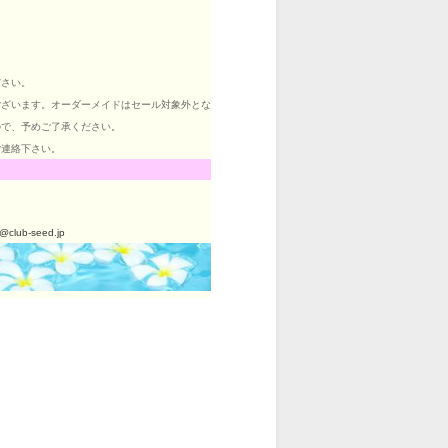
。
ださい。
ございます。オーダーメイドはセール対象外とな
ので、予めご了承ください。
ご連絡下さい。
o@club-seed.jp