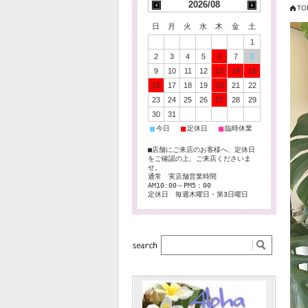
2026/08
TO
日
月
火
水
木
金
土
1
2
3
4
5
6
7
8
9
10
11
12
13
14
15
16
17
18
19
20
21
22
23
24
25
26
27
28
29
30
31
■
■
■
今日
定休日
臨時休業
■店舗にご来店のお客様へ、定休日
をご確認の上、ご来店くださいま
せ。
通常 実店舗営業時間
AM10:00～PM5：00
定休日 毎週木曜日・第3日曜日