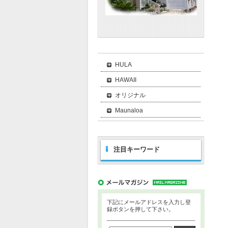
HULA
HAWAII
オリジナル
Maunaloa
注目キーワード
下記にメールアドレスを入力し登
録ボタンを押して下さい。