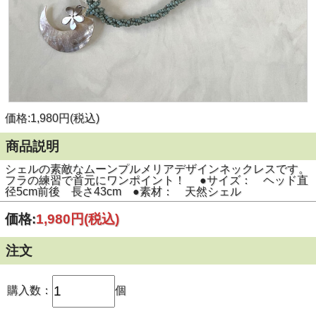
価格:1,980円(税込)
商品説明
シェルの素敵なムーンプルメリアデザインネックレスです。
フラの練習で首元にワンポイント！ ●サイズ： ヘッド直
径5cm前後 長さ43cm ●素材： 天然シェル
価格:
1,980円
(税込)
注文
購入数：
個