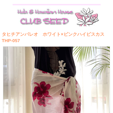
タヒチアンパレオ ホワイト×ピンクハイビスカス
THP-057