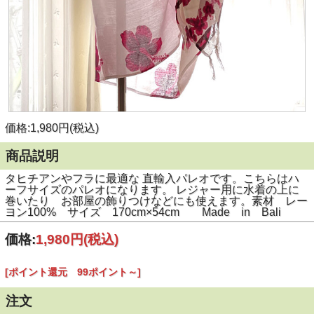
価格:1,980円(税込)
商品説明
タヒチアンやフラに最適な 直輸入パレオです。こちらはハ
ーフサイズのパレオになります。 レジャー用に水着の上に
巻いたり お部屋の飾りつけなどにも使えます。素材 レー
ヨン100% サイズ 170cm×54cm Made in Bali
価格:
1,980円
(税込)
[ポイント還元 99ポイント～]
注文