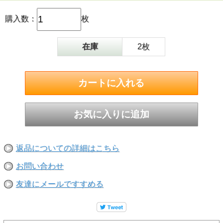
購入数：
枚
在庫
2枚
返品についての詳細はこちら
お問い合わせ
友達にメールですすめる