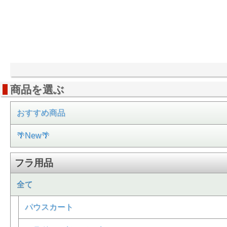
商品を選ぶ
おすすめ商品
🌴New🌴
フラ用品
全て
パウスカート